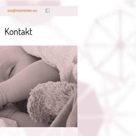
iza@maminiec.eu
Kontakt