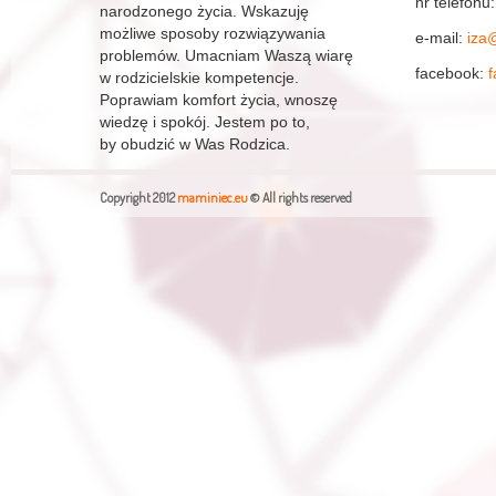
nr telefonu
narodzonego życia. Wskazuję
możliwe sposoby rozwiązywania
e-mail:
iza
problemów. Umacniam Waszą wiarę
facebook:
w rodzicielskie kompetencje.
Poprawiam komfort życia, wnoszę
wiedzę i spokój. Jestem po to,
by obudzić w Was Rodzica.
Copyright 2012
maminiec.eu
© All rights reserved