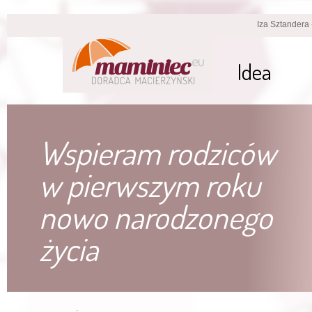
Iza Sztandera
Idea
Wspieram rodziców
w pierwszym roku
nowo narodzonego
życia