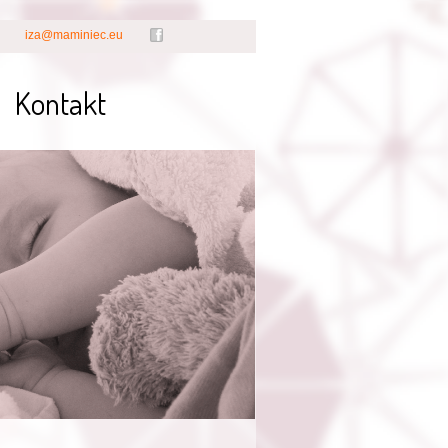
iza@maminiec.eu
Kontakt